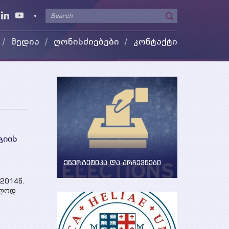
მედია
ღონისძიებები
კონტაქტი
ეო გალერეა
 მედიაში
გიის
ენერგეტიკა და არჩევნები
ენერგეტიკის საკითხების
 2014წ.
განხილვა წინასაარჩევნო
ოლოდ
პერიოდში