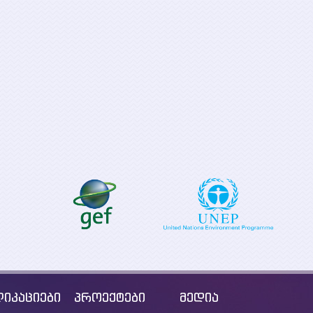
საქართველოს
„სუფთა ენერგია ყველა
დაბალემისიია
ევროპელისთვის“-
განვითარების
განხორცილების
გრძელვადიანი
მხარდაჭერა
(LT-LEDS) გან
საქართველოში.
საგზაო რუკის 
იკაციები
პროექტები
მედია