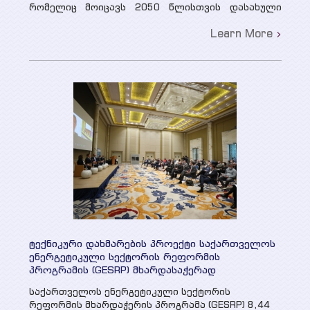
რომელიც მოიცავს 2050 წლისთვის დასახული
მიზნის მიღწევისთვის საჭირო ძირითად ნაბიჯებს
Learn More
და მათი განხორცილების პრინციპებს. საგზაო...
ტექნიკური დახმარების პროექტი საქართველოს
ენერგეტიკული სექტორის რეფორმის
პროგრამის (GESRP) მხარდასაჭერად
საქართველოს ენერგეტიკული სექტორის
რეფორმის მხარდაჭერის პროგრამა (GESRP) 8,44