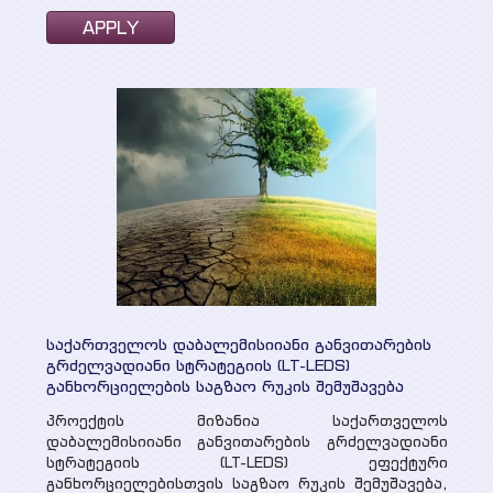
პროექტები
სხვადასხვა პუბლიკაცია
მიმდინარე
პრეზენტაციები
მედია
დასრულებული
ვიდეო გალერეა
ღონისძიებები
WEG მედიაში
კონტაქტი
საქართველოს დაბალემისიიანი განვითარების
გრძელვადიანი სტრატეგიის (LT-LEDS)
განხორციელების საგზაო რუკის შემუშავება
პროექტის მიზანია საქართველოს
დაბალემისიიანი განვითარების გრძელვადიანი
სტრატეგიის (LT-LEDS) ეფექტური
განხორციელებისთვის საგზაო რუკის შემუშავება,