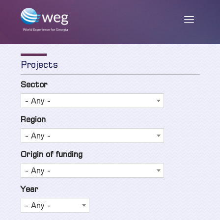
Projects
ENG
/
GEO
Sector
- Any -
ჩვენ შესახებ
Region
- Any -
მისია და მიზნები
სიახლეები
Origin of funding
საქმიანობა
- Any -
თანამშრომლები
პუბლიკაციები
Year
პარტნიორები და დონორები
- Any -
კვლევის ანგარიშები