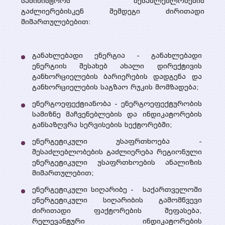
სამინისტროს შესაძლებლობების
პროექტები
გაძლიერებისკენ შემდეგი ძირითადი
სხვადასხვა პუბლიკაცია
მიმართულებებით:
მიმდინარე
პრეზენტაციები
მედია
დასრულებული
განახლებადი ენერგია - განახლებადი
ენერგიის შესახებ ახალი დირექტივის
ვიდეო გალერეა
ღონისძიებები
განხორციელების ბარიერების დადგენა და
განხორციელების საგზაო რუკის მომზადება;
WEG მედიაში
ენერგოეფექტიანობა - ენერგოეფექტურობის
კონტაქტი
სამიზნე მაჩვენებლების და ინდიკატორების
განსაზღვრა სერვისების სექტორებში;
ენერგეტიკული უსაფრთხოება -
შესაძლებლობების გაძლიერება რეგიონული
ენერგეტიკული უსაფრთხოების ანალიზის
მიმართულებით;
ენერგეტიკული სიღარიბე - საქართველოში
ენერგეტიკული სიღარიბის გამომწვევი
ძირითადი ფაქტორების შეფასება,
რელევანტური ინდიკატორების