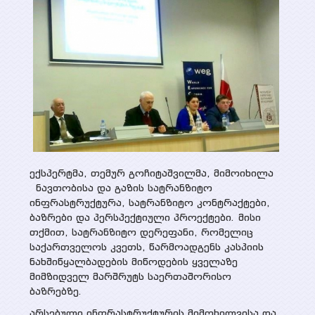
პროექტები
სხვადასხვა პუბლიკაცია
მიმდინარე
პრეზენტაციები
მედია
დასრულებული
ვიდეო გალერეა
ღონისძიებები
WEG მედიაში
კონტაქტი
ექსპერტმა, თემურ გოჩიტაშვილმა, მიმოიხილა
ნავთობისა და გაზის სატრანზიტო
ინფრასტრუქტურა, სატრანზიტო კონტრაქტები,
ბაზრები და პერსპექტიული პროექტები. მისი
თქმით, სატრანზიტო დერეფანი, რომელიც
საქართველოს კვეთს, წარმოადგენს კასპიის
ნახშიწყალბადების მიწოდების ყველაზე
მიმზიდველ მარშრუტს საერთაშორისო
ბაზრებზე.
არსებული ინფრასტრუქტურის მიმოხილვისა და