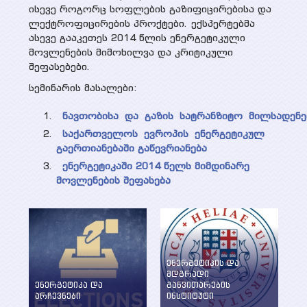
ისევე როგორც სოფლების გაზიფიცირებისა და
ლექტროფიცირების პროქტები. ექსპერტებმა
ასევე გააკეთეს 2014 წლის ენერგეტიკული
მოვლენების მიმოხილვა და კრიტიკული
შეფასებები.
სემინარის მასალები:
ნავთობისა
და
გაზის
სატრანზიტო
მილსადენე
საქართველოს
ევროპის ენერგეტიკულ
გაერთიანებაში გაწევრიანება
ენერგეტიკაში 2014 წელს მიმდინარე
მოვლენების შეფასება
ენერგეტიკის და
მდგრადი
ენერგეტიკა და
განვითარების
არჩევნები
ინსტიტუტი