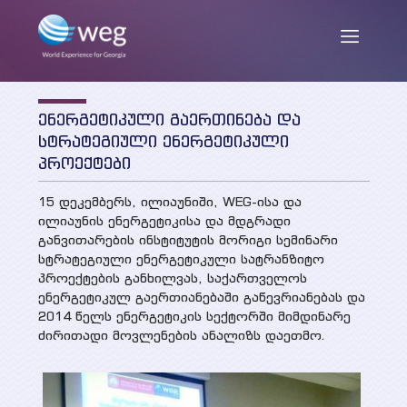
ენერგეტიკული გაერთინება და
ENG
/
GEO
სტრატეგიული ენერგეტიკული
პროექტები
15 დეკემბერს, ილიაუნიში, WEG-ისა და
ჩვენ შესახებ
ილიაუნის ენერგეტიკისა და მდგრადი
განვითარების ინსტიტუტის მორიგი სემინარი
სტრატეგიული ენერგეტიკული სატრანზიტო
მისია და მიზნები
პროექტების განხილვას, საქართველოს
სიახლეები
ენერგეტიკულ გაერთიანებაში გაწევრიანებას და
საქმიანობა
2014 წელს ენერგეტიკის სექტორში მიმდინარე
ძირითადი მოვლენების ანალიზს დაეთმო.
თანამშრომლები
პუბლიკაციები
პარტნიორები და დონორები
კვლევის ანგარიშები