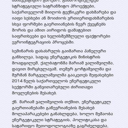
საინვესტიციო გარემო, განხორციელდეს
სტრატეგიული სატრანზიტო პროექტები,
საქართველომ მიიღოს ტექნიკური დახმარება და
იაფი სესხები ან მოიძიოს ურთიერთდახმარების
სხვა ფორმები გაერთიანების წევრ ქვეყნებს
შორის და ამით აირიდოს დამატებით
საფრთხეები და ხელისშემშლელი ფაქტორები
ევროინტეგრაციის პროცესში.
სემინარის დასასრულს გაიმართა პანელური
განხილვა, სადაც ენერგეტიკის მინისტრის
მოადგილემ, ქალბატონმა მარიამ ვალიშვილმა,
დავით მირცხულავამ, თემურ გოჩტაშვილმა და
მურმან მარგველაშვილმა გააკეთეს შეფასებები
2014 წელს საქართველოს ენერგეტიკული
სექტორში განვითარებული ძირითადი
მოვლენების შესახებ.
ქნ. მარიამ ვალიშვილის თქმით, ენერგეტიკულ
გაერთიანებაში გაწევრიანების შესახებ
მოლაპარაკებები განახლდება, ხოლო მუშაობა
ენერგეტიკული სტრატეგიის, პოლიტიკასა და
სატარიფო მეთოდოლოგიაზე გაგრძელდება,