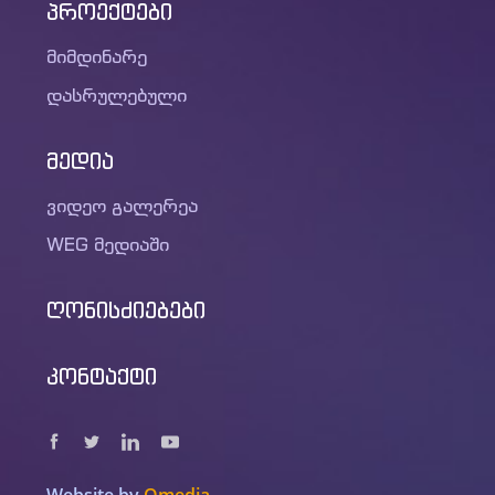
პროექტები
მიმდინარე
დასრულებული
მედია
ვიდეო გალერეა
WEG მედიაში
ღონისძიებები
კონტაქტი
Website by
Omedia