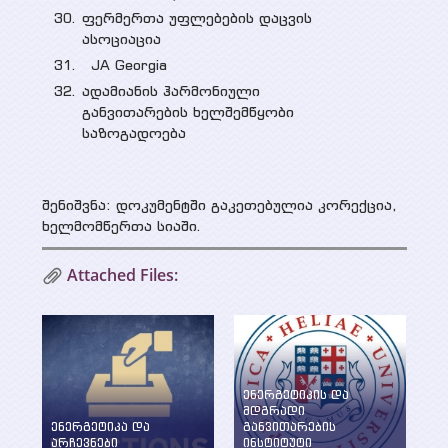
ფერმერთა უფლებების დაცვის
ასოციაცია
JA Georgia
ადამიანის ჰარმონიული
განვითარების ხელშემწყობი
საზოგადოება
შენიშვნა: დოკუმენტში გაკეთებულია კორექცია,
ხელმომწერთა სიაში.
Attached Files:
ენერგეტიკის და
მდგრადი
ენერგეტიკა და
განვითარების
არჩევნები
ინსტიტუტი