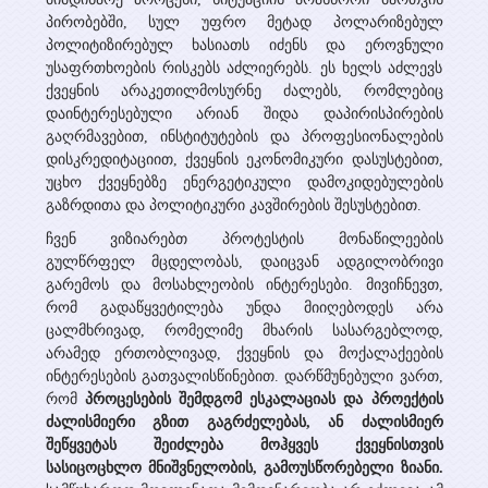
პროექტები
პირობებში, სულ უფრო მეტად პოლარიზებულ
სხვადასხვა პუბლიკაცია
პოლიტიზირებულ ხასიათს იძენს და ეროვნული
უსაფრთხოების რისკებს აძლიერებს. ეს ხელს აძლევს
მიმდინარე
პრეზენტაციები
მედია
ქვეყნის არაკეთილმოსურნე ძალებს, რომლებიც
დასრულებული
დაინტერესებული არიან შიდა დაპირისპირების
გაღრმავებით, ინსტიტუტების და პროფესიონალების
ვიდეო გალერეა
ღონისძიებები
დისკრედიტაციით, ქვეყნის ეკონომიკური დასუსტებით,
უცხო ქვეყნებზე ენერგეტიკული დამოკიდებულების
WEG მედიაში
გაზრდითა და პოლიტიკური კავშირების შესუსტებით.
კონტაქტი
ჩვენ ვიზიარებთ პროტესტის მონაწილეების
გულწრფელ მცდელობას, დაიცვან ადგილობრივი
გარემოს და მოსახლეობის ინტერესები. მივიჩნევთ,
რომ გადაწყვეტილება უნდა მიიღებოდეს არა
ცალმხრივად, რომელიმე მხარის სასარგებლოდ,
არამედ ერთობლივად, ქვეყნის და მოქალაქეების
ინტერესების გათვალისწინებით. დარწმუნებული ვართ,
რომ
პროცესების შემდგომ ესკალაციას და პროექტის
ძალისმიერი გზით გაგრძელებას
, ან ძალისმიერ
შეწყვეტას
შეიძლება მოჰყვეს ქვეყნისთვის
სასიცოცხლო მნიშვნელობის, გამოუსწორებელი ზიანი.