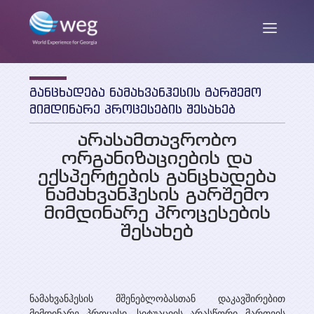
განცხადება ნამახვანჰესის გარშემო
ENG
/
GEO
მიმდინარე პროცესების შესახებ
არასამთავრობო
ორგანიზაციების და
ჩვენ შესახებ
ექსპერტების განცხადება
ნამახვანჰესის გარშემო
მიმდინარე პროცესების
მისია და მიზნები
სიახლეები
შესახებ
საქმიანობა
თანამშრომლები
პუბლიკაციები
პარტნიორები და დონორები
ნამახვანჰესის მშენებლობასთან დაკავშირებით
კვლევის ანგარიშები
მიმდინარე პროცესი, სიტუაციის არასწორი მართვის