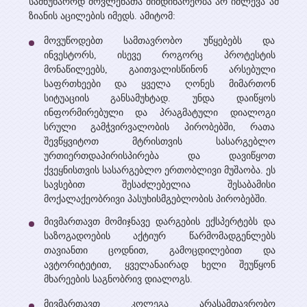
სამწუხაროდ მოვლენათა მიმდინარეობა არ იძლევა ამ
ზიანის აცილების იმედს. ამიტომ:
მოვუწოდებთ სამთავრობო უწყებებს და
ინვესტორს, ისევე როგორც პროტესტის
მონაწილეებს, გაითვალისწინონ არსებული
საფრთხეები და ყველა ღონეს მიმართონ
სიტუაციის განსამუხტად. უნდა დაიწყოს
ინფორმირებული და პრაგმატული დიალოგი
სრული გამჭვირვალობის პირობებში, რათა
შევწყვიტოთ მტრისთვის სასარგებლო
ურთიერთდაპირისპირება და დავიწყოთ
ქვეყნისთვის სასარგებლო ერთობლივი მუშაობა. ეს
სავსებით შესაძლებელია შესაბამისი
მოქალაქეობრივი პასუხისმგებლობის პირობებში.
მივმართავთ მომიჯნავე დარგების ექსპერტებს და
საზოგადოების აქტიურ წარმომადგენლებს
თავიანთი ცოდნით, გამოცდილებით და
ავტორიტეტით, ყველანაირად ხელი შეუწყონ
მხარეების საგნობრივ დიალოგს.
მივმართავთ კოლეგა არასამთავრობო