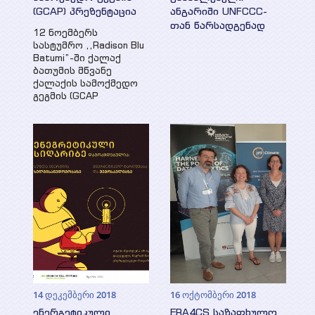
(GCAP) პრეზენტაცია
ანგარიში UNFCCC-
თან წარსადგენად
12 ნოემბერს
სასტუმრო ,,Radison Blu
Batumi”-ში ქალაქ
ბათუმის მწვანე
ქალაქის სამოქმედო
გეგმის (GCAP
14 დეკემბერი 2018
16 ოქტომბერი 2018
ენერგეტიკული
ERA4CS საზაფხულო