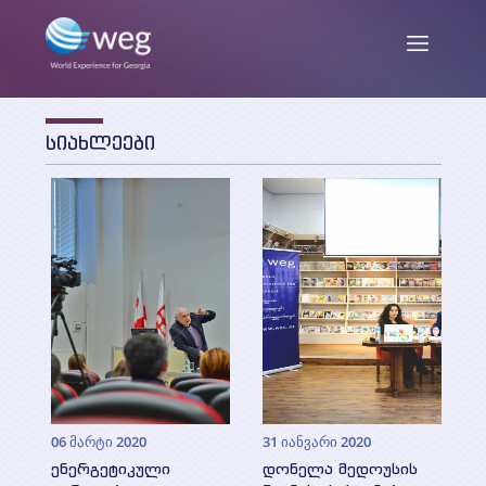
სიახლეები
ENG
/
GEO
ჩვენ შესახებ
მისია და მიზნები
სიახლეები
საქმიანობა
თანამშრომლები
პუბლიკაციები
06 მარტი 2020
31 იანვარი 2020
პარტნიორები და დონორები
ენერგეტიკული
დონელა მედოუსის
კვლევის ანგარიშები