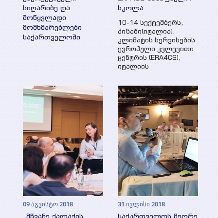
სიღარიბე და
სკოლა
მოწყვლადი
10-14 სექტემბერს,
მომხმარებლები
პიზაში(იტალია),
საქართველოში
კლიმატის სერვისების
ევროპული კვლევითი
ცენტრის (ERA4CS),
იტალიის
09 აგვისტო 2018
31 ივლისი 2018
„მწვანე ქალაქის
საქართველოს მეორე