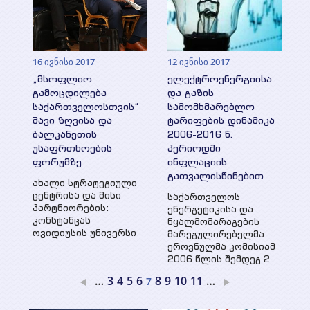
16 ივნისი 2017
12 ივნისი 2017
„მსოფლიო
ელექტროენერგიისა
გამოცდილება
და გაზის
საქართველოსთვის“
სამომხმარებლო
შავი ზღვისა და
ტარიფების დინამიკა
ბალკანეთის
2006-2016 წ.
უსაფრთხოების
პერიოდში
ფორუმზე
ინფლაციის
გათვალისწინებით
ახალი სტრატეგიული
ცენტრისა და მისი
საქართველოს
პარტნიორების:
ენერგეტიკისა და
კონსტანცას
წყალმომარაგების
ოვიდიუსის უნივერსი
მარეგულირებელმა
ეროვნულმა კომისიამ
2006 წლის შემდეგ 2
…
3
4
5
6
8
9
10
11
…
7