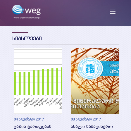
სიახლეები
ENG
/
GEO
ჩვენ შესახებ
მისია და მიზნები
სიახლეები
საქმიანობა
თანამშრომლები
პუბლიკაციები
04 აგვისტო 2017
03 აგვისტო 2017
პარტნიორები და დონორები
გაზის ტარიფების
ახალი სამაგისტრო
კვლევის ანგარიშები