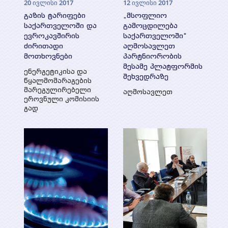
20 ივლისი 2017
12 ივლისი 2017
გაზის ტარიფები
„მსოფლიო
საქართველოში და
გამოცდილება
ევროკავშირის
საქართველოში“
ძირითადი
აღმოსავლეთ
მოთხოვნები
პარტნიორობის
მესამე პლატფორმის
ენერგეტიკისა და
შეხვედრაზე
წყალმომარაგების
მარეგულირებელი
აღმოსავლეთ
ეროვნული კომისიის
გად