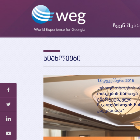
ჩვენ შესა
მისია და მიზნები
საქმიანობა
თანამშრომლები
სიახლეები
პარტნიორები და
დონორები
13 დეკემბერი 2016
„უსაფრთხოების 
რისკების მართვა
ენერგეტიკული
ნაკადებისთვის ს
კავკასიაში“
5 და 6 დეკემბერს
ნატოს „მეცნიერებ
მშვიდობისა და
უსაფრთხოებისათვ