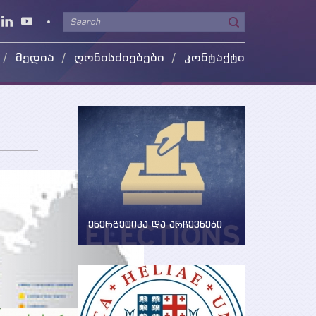
მედია
ღონისძიებები
კონტაქტი
ეო გალერეა
 მედიაში
ენერგეტიკა და არჩევნები
ენერგეტიკის საკითხების
განხილვა წინასაარჩევნო
პერიოდში
ანების
ოწერის