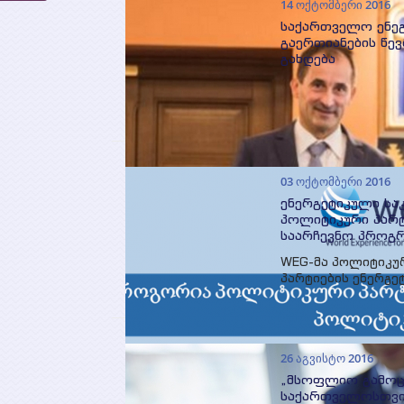
14 ოქტომბერი 2016
საქართველო ენე
გაერთიანების წე
გახდება
03 ოქტომბერი 2016
ენერგეტიკული სა
პოლიტიკური პარტ
საარჩევნო პროგრ
WEG-მა პოლიტიკუ
პარტიების ენერგე
პროგრამების მონ
განახორციელა.
26 აგვისტო 2016
„მსოფლიო გამო
საქართველოსთვი