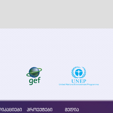
საქართველოს
„სუფთა ენერგია ყველა
დაბალემისიია
ევროპელისთვის“-
განვითარების
განხორცილების
გრძელვადიანი
მხარდაჭერა
(LT-LEDS) გან
საქართველოში.
საგზაო რუკის 
იკაციები
პროექტები
მედია