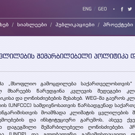
ENG
/
GEO
ხებ
სიახლეები
პუბლიკაციები
პროექტები
კვლევის
მიმდინარე
ვიდ
ანგარიშები
დასრულებული
WEG
სხვადასხვა
პუბლიკაცია
ცვლილების შემარბილებელი პოლიტიკა 
პრეზენტაციები
მა „მსოფლიო გამოცდილება საქართველოსთვის“ 
ლ მხარეებს წარუდგინა კვლევის შედეგები კლი
ისა და ღონისძიებების შესახებ. WEG-მა გაეროს კლ
იის (UNFCCC) სამდივნოსათვის წარსადგენად საქარ
ანგარიშისთვის მოამზადა კლიმატის ცვლილების შ
მოებების და ინსტიტუციური გარემოს, ასევე ქვე
ა დაგეგმილი შემარბილებელი ღონისძიებები. პრ
ისა (UNDP) და გლობალური გარემოსდაცვითი ფ