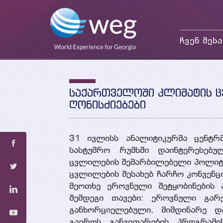
ჩვენ შესა
მისია და მიზნები
საქმიანობა
თანამშრომლები
საქართველოში კლიმატის 
პარტნიორები და
ღონისძიებები
დონორები
31 ივლისს ანალიტიკურმა ცენტრ
სასტუმრო რუმსში დაინტერესებუ
ცვლილების შემარბილებელი პოლიტიკ
ცვლილების შესახებ ჩარჩო კონვენც
მეოთხე ეროვნული შეტყობინების 
შემდეგი თავები: ეროვნული გარე
განხორციელებული, მიმდინარე დ
გაეროს განვითარების პროგრამ